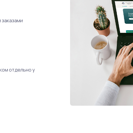
и заказами
ком отдельно у