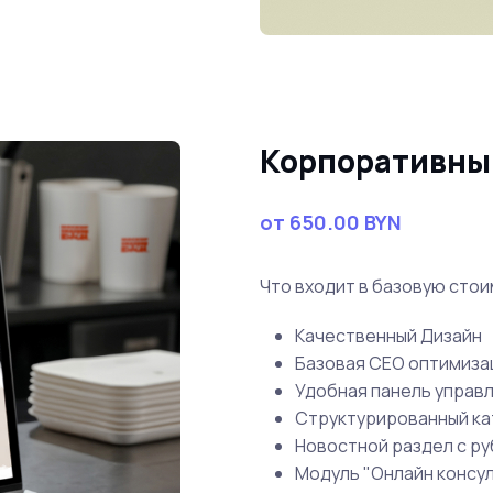
Корпоративны
от 650.00 BYN
Что входит в базовую стои
Качественный Дизайн
Базовая СЕО оптимиза
Удобная панель управ
Структурированный кат
Новостной раздел с р
Модуль "Онлайн консул