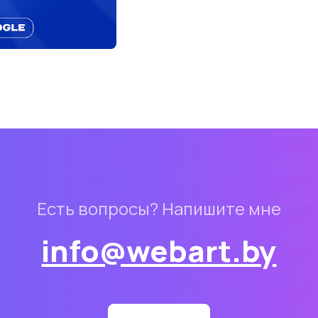
Есть вопросы? Напишите мне
info@webart.by