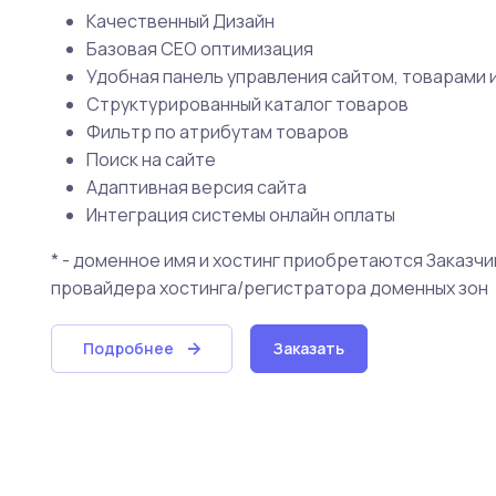
Качественный Дизайн
Базовая СЕО оптимизация
Удобная панель управления сайтом, товарами 
Структурированный каталог товаров
Фильтр по атрибутам товаров
Поиск на сайте
Адаптивная версия сайта
Интеграция системы онлайн оплаты
* - доменное имя и хостинг приобретаются Заказчи
провайдера хостинга/регистратора доменных зон
Подробнее
Заказать